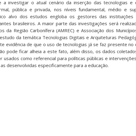
 a investigar o atual cenário da inserção das tecnologias e 
rmal, pública e privada, nos níveis fundamental, médio e su
ico alvo dos estudos engloba os gestores das instituições
ntes brasileiros. A maior parte das investigações será realiza
ios da Região Carbonífera (AMREC) e Associação dos Municípi
estudo da temática Tecnologias Digitais e Arquiteturas Pedagó
nte evidência de que o uso de tecnologias já se faz presente no 
ão pode ficar alheia a este fato, além disso, os dados coletado
usados como referencial para políticas públicas e intervençõe
l as desenvolvidas especificamente para a educação.