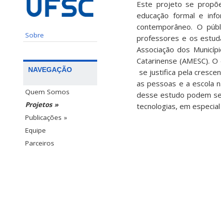
Este projeto se propõe
educação formal e info
contemporâneo. O públ
Sobre
professores e os estuda
Associação dos Municíp
Catarinense (AMESC). O 
NAVEGAÇÃO
se justifica pela cresce
as pessoas e a escola n
Quem Somos
desse estudo podem ser 
Projetos »
tecnologias, em especia
Publicações »
Equipe
Parceiros