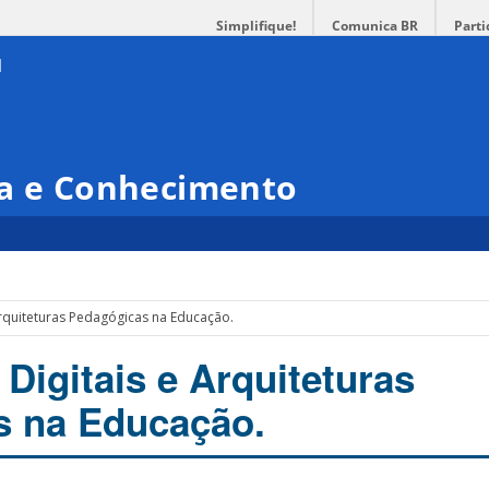
Simplifique!
Comunica BR
Parti
ia e Conhecimento
Arquiteturas Pedagógicas na Educação.
Digitais e Arquiteturas
s na Educação.