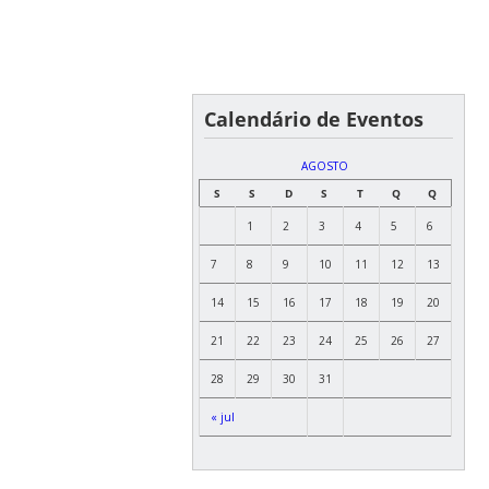
Calendário de Eventos
AGOSTO
S
S
D
S
T
Q
Q
1
2
3
4
5
6
7
8
9
10
11
12
13
14
15
16
17
18
19
20
21
22
23
24
25
26
27
28
29
30
31
« jul