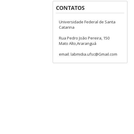
CONTATOS
Universidade Federal de Santa
Catarina
Rua Pedro João Pereira, 150
Mato Alto,Araranguá
email: labmidia.ufsc@Gmail.com